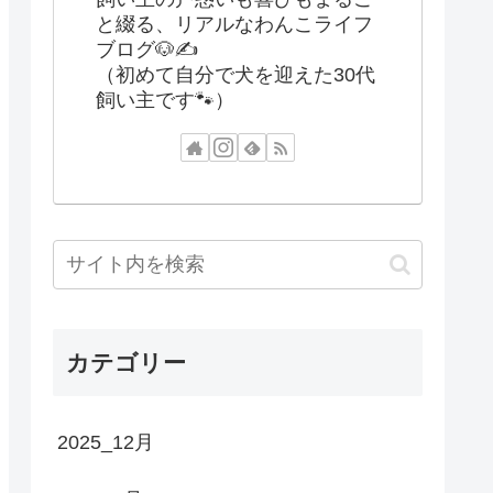
と綴る、リアルなわんこライフ
ブログ🐶✍️
（初めて自分で犬を迎えた30代
飼い主です🐾）
カテゴリー
2025_12月