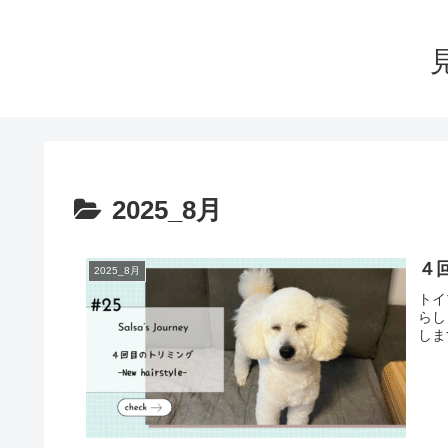
2025_8月
４
2025_8月
トイ
らし
しま