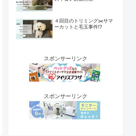
４回目のトリミング✂️サマ
ーカットと毛玉事件!?
スポンサーリンク
スポンサーリンク