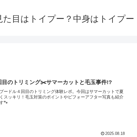
見た目はトイプー？中身はトイプー
回目のトリミング✂️サマーカットと毛玉事件!?
プードル４回目のトリミング体験レポ。今回はサマーカットで夏
くスッキリ！毛玉対策のポイントやビフォーアフター写真も紹介
す🐾
2025.08.18