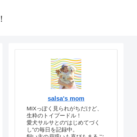
！
salsa's mom
MIXっぽく見られがちだけど、
生粋のトイプードル！
愛犬サルサとの“はじめてづく
し”の毎日を記録中。
飼い主の戸惑いも喜びもまるご