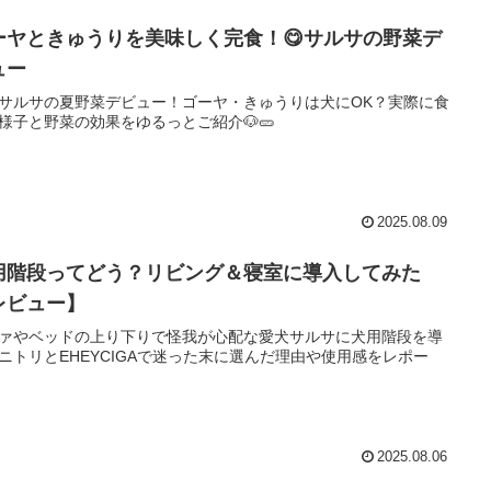
ーヤときゅうりを美味しく完食！😋サルサの野菜デ
ュー
サルサの夏野菜デビュー！ゴーヤ・きゅうりは犬にOK？実際に食
様子と野菜の効果をゆるっとご紹介🐶🥒
2025.08.09
用階段ってどう？リビング＆寝室に導入してみた
レビュー】
ァやベッドの上り下りで怪我が心配な愛犬サルサに犬用階段を導
ニトリとEHEYCIGAで迷った末に選んだ理由や使用感をレポー
2025.08.06