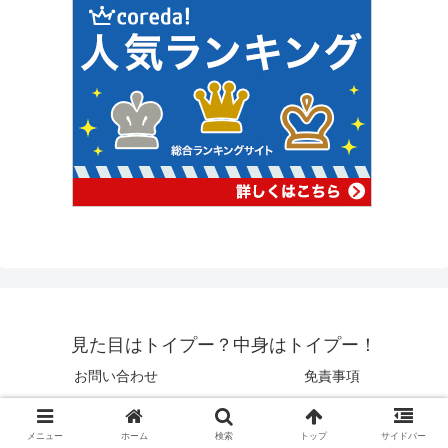
見た目はトイプー？中身はトイプー！
お問い合わせ
免責事項
© 2025 見た目はトイプー？中身はトイプー！.
メニュー
ホーム
検索
トップ
サイドバー