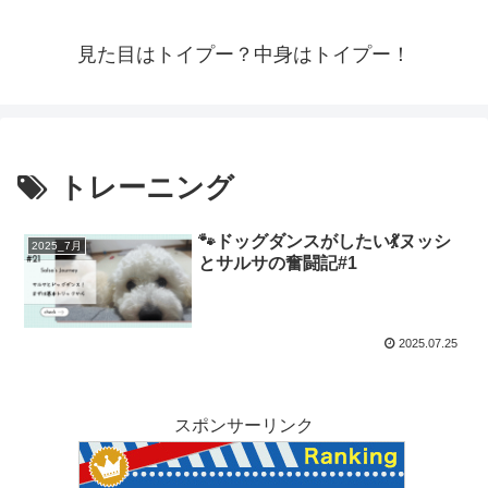
見た目はトイプー？中身はトイプー！
トレーニング
🐾ドッグダンスがしたい💃ヌッシ
2025_7月
とサルサの奮闘記#1
2025.07.25
スポンサーリンク