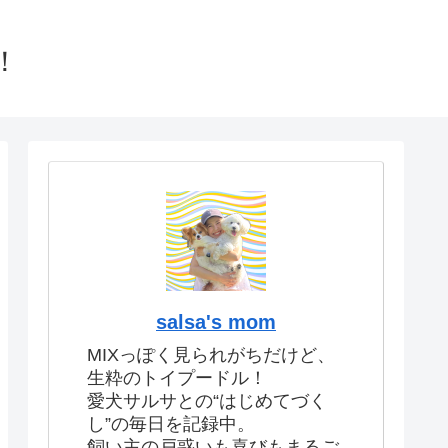
！
salsa's mom
MIXっぽく見られがちだけど、
生粋のトイプードル！
愛犬サルサとの“はじめてづく
し”の毎日を記録中。
飼い主の戸惑いも喜びもまるご