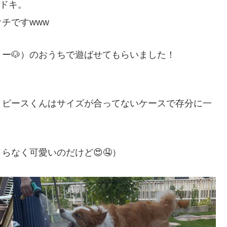
ドキ。
チですwww
ー🐶）のおうちで遊ばせてもらいました！
、ピースくんはサイズが合ってないケースで存分に一
らなく可愛いのだけど😍🤤）