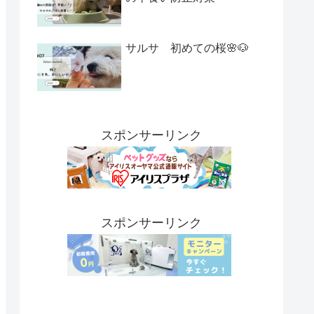
サルサ 初めての桜🌸🐶
スポンサーリンク
スポンサーリンク