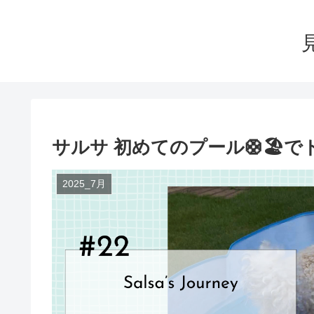
サルサ 初めてのプール🛟🏖️
2025_7月