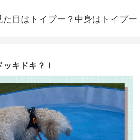
見た目はトイプー？中身はトイプー
でドッキドキ？！