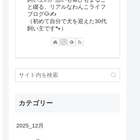
と綴る、リアルなわんこライフ
ブログ🐶✍️
（初めて自分で犬を迎えた30代
飼い主です🐾）
カテゴリー
2025_12月