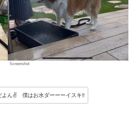
Screenshot
よん✌️ 僕はお水ダーーーイスキ‼︎