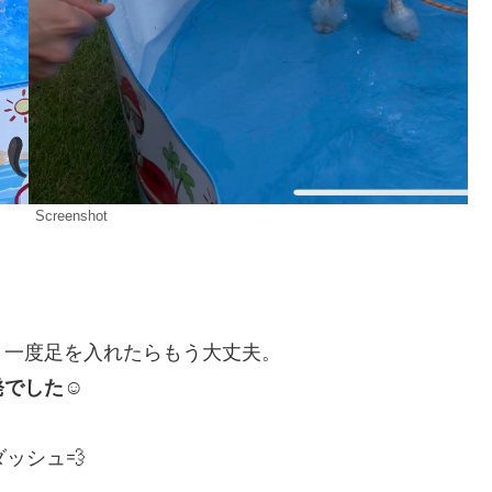
Screenshot
、一度足を入れたらもう大丈夫。
でした☺︎
ダッシュ💨