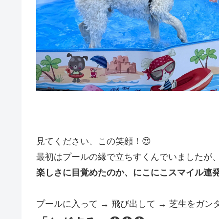
見てください、この笑顔！😍
最初はプールの縁で立ちすくんでいましたが
楽しさに目覚めたのか、にこにこスマイル連発
プールに入って → 飛び出して → 芝生をガン