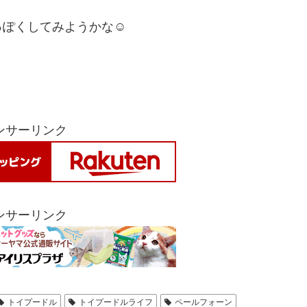
ぽくしてみようかな☺️
ンサーリンク
ンサーリンク
トイプードル
トイプードルライフ
ペールフォーン