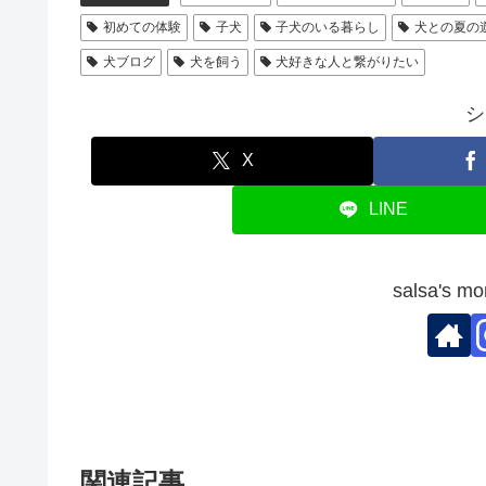
初めての体験
子犬
子犬のいる暮らし
犬との夏の
犬ブログ
犬を飼う
犬好きな人と繋がりたい
シ
X
LINE
salsa'
関連記事