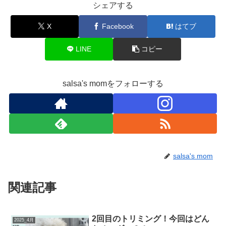
シェアする
X
Facebook
はてブ
LINE
コピー
salsa's momをフォローする
salsa's mom
関連記事
2回目のトリミング！今回はどん
2025_4月