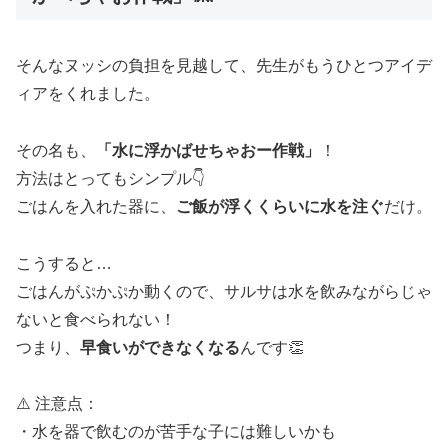
そんなヌッシの負担を見越して、先生がもうひとつアイデ
ィアをくれました。
その名も、
「水に浮かばせちゃおー作戦」
！
方法はとってもシンプル👇
ごはんを入れた器に、
ご飯が浮くくらいに水を注ぐ
だけ。
こうすると…
ごはんがぷかぷか動くので、サルサは水を飲みながらじゃ
ないと食べられない！
つまり、
早食いができなくなる
んです👏
⚠️ 注意点：
・水を器で飲むのが苦手な子には難しいかも