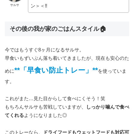
サルサ
ン＞＜‼︎
その後の我が家のごはんスタイル🏠
今ではもうすぐ8ヶ月になるサルサ。
早食いもずいぶん落ち着いてきましたが、現在も安心のた
**「早食い防止トレー」**
めに
を使っていま
す。
これがまた…見た目からして食べにくそう！笑
もちろんサルサも苦戦していますが、
しっかり噛んで食べ
てくれる
ようになりました◎
このトレーなら、
ドライフードもウェットフードも対応可