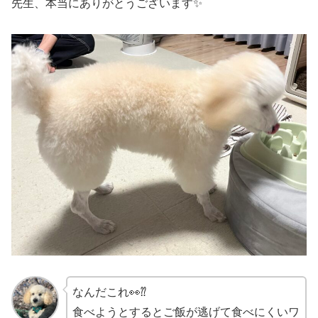
先生、本当にありがとうございます✨
なんだこれ👀⁇
食べようとするとご飯が逃げて食べにくいワ