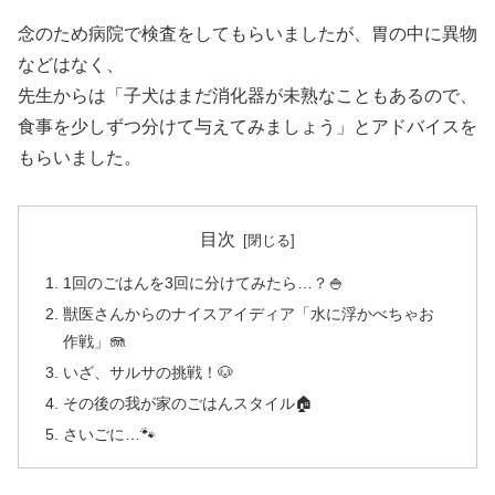
念のため病院で検査をしてもらいましたが、胃の中に異物
などはなく、
先生からは「子犬はまだ消化器が未熟なこともあるので、
食事を少しずつ分けて与えてみましょう」とアドバイスを
もらいました。
目次
1回のごはんを3回に分けてみたら…？🍚
獣医さんからのナイスアイディア「水に浮かべちゃお
作戦」🪼
いざ、サルサの挑戦！🐶
その後の我が家のごはんスタイル🏠
さいごに…🐾