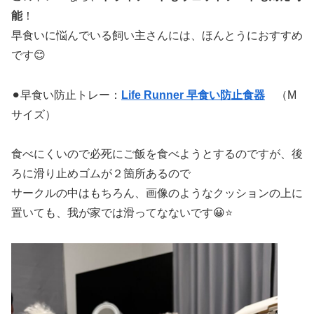
能
！
早食いに悩んでいる飼い主さんには、ほんとうにおすすめ
です😊
⚫︎早食い防止トレー：
Life Runner 早食い防止食器
（M
サイズ）
食べにくいので必死にご飯を食べようとするのですが、後
ろに滑り止めゴムが２箇所あるので
サークルの中はもちろん、画像のようなクッションの上に
置いても、我が家では滑ってなないです😀⭐️